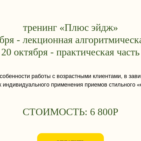
тренинг «Плюс эйдж»
бря - лекционная алгоритмическ
20 октября - практическая часть
особенности работы с возрастными клиентами, в зав
к индивидуального применения приемов стильного 
СТОИМОСТЬ: 6 800Р