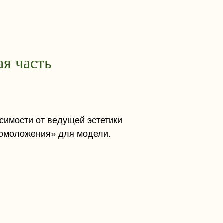
ая часть
исимости от ведущей эстетики
«омоложения» для модели.