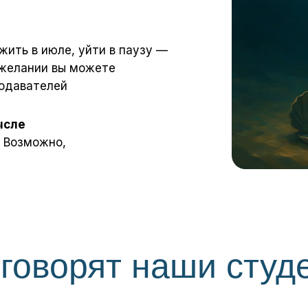
жить в июле, уйти в паузу —
и желании вы можете
подавателей
ысле
. Возможно,
 говорят наши студ