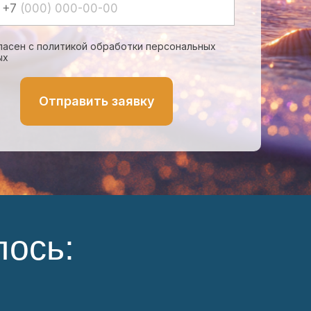
+7
ласен с политикой обработки персональных
ых
Отправить заявку
лось: