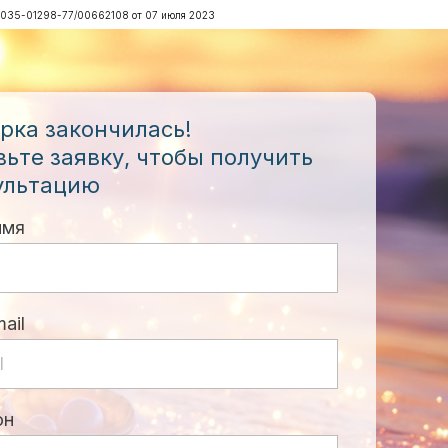
№ Л035-01298-77/00662108 от 07 июля 2023
рка закончилась!
вьте заявку, чтобы получить
ультацию
имя
ail
он