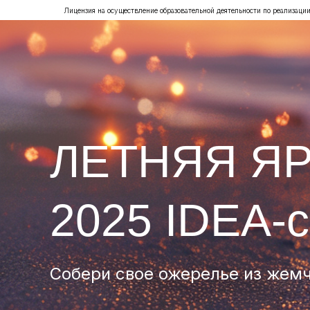
Лицензия на осуществление образовательной деятельности по реализац
ЛЕТНЯЯ Я
2025 IDEA-c
Собери свое ожерелье из жем